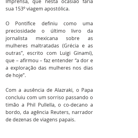
Imprensa, que nesta ocasião faria 
sua 153º viagem apostólica.
O Pontífice definiu como uma 
preciosidade o último livro da 
jornalista mexicana sobre as 
mulheres maltratadas (Grécia e as 
outras”, escrito com Luigi Ginami), 
que – afirmou – faz entender “a dor e 
a exploração das mulheres nos dias 
de hoje”.
Com a ausência de Alazraki, o Papa 
concluiu com um sorriso passando o 
timão a Phil Pullella, o co-decano a 
bordo, da agência Reuters, narrador 
de dezenas de viagens papais.