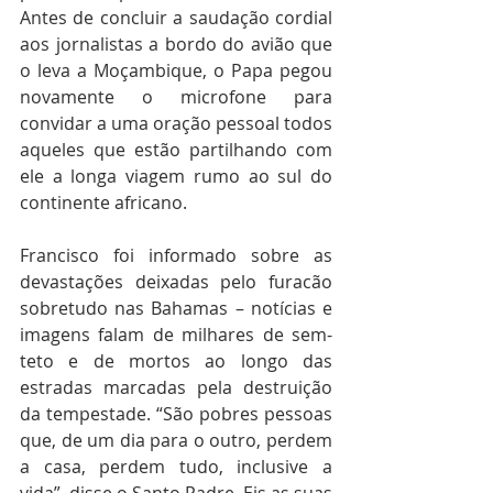
Antes de concluir a saudação cordial 
aos jornalistas a bordo do avião que 
o leva a Moçambique, o Papa pegou 
novamente o microfone para 
convidar a uma oração pessoal todos 
aqueles que estão partilhando com 
ele a longa viagem rumo ao sul do 
continente africano.
Francisco foi informado sobre as 
devastações deixadas pelo furacão 
sobretudo nas Bahamas – notícias e 
imagens falam de milhares de sem-
teto e de mortos ao longo das 
estradas marcadas pela destruição 
da tempestade. “São pobres pessoas 
que, de um dia para o outro, perdem 
a casa, perdem tudo, inclusive a 
vida”, disse o Santo Padre. Eis as suas 