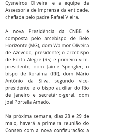
Cysneiros Oliveira; e a equipe da 
Assessoria de Imprensa da entidade, 
chefiada pelo padre Rafael Vieira.
A nova Presidência da CNBB é 
composta pelo arcebispo de Belo 
Horizonte (MG), dom Walmor Oliveira 
de Azevedo, presidente; o arcebispo 
de Porto Alegre (RS) e primeiro vice-
presidente, dom Jaime Spengler; o 
bispo de Roraima (RR), dom Mário 
Antônio da Silva, segundo vice-
presidente; e o bispo auxiliar do Rio 
de Janeiro e secretário-geral, dom 
Joel Portella Amado.
Na próxima semana, dias 28 e 29 de 
maio, haverá a primeira reunião do 
Consep com a nova configuração: a 