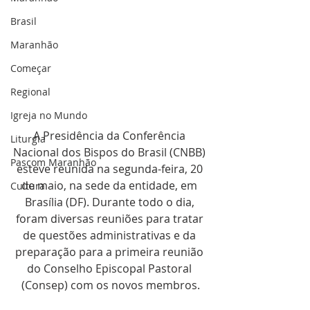
Brasil
Maranhão
Começar
Regional
Igreja no Mundo
A Presidência da Conferência 
Liturgia
Nacional dos Bispos do Brasil (CNBB) 
Pascom Maranhão
esteve reunida na segunda-feira, 20 
de maio, na sede da entidade, em 
Cultura
Brasília (DF). Durante todo o dia, 
foram diversas reuniões para tratar 
de questões administrativas e da 
preparação para a primeira reunião 
do Conselho Episcopal Pastoral 
(Consep) com os novos membros.