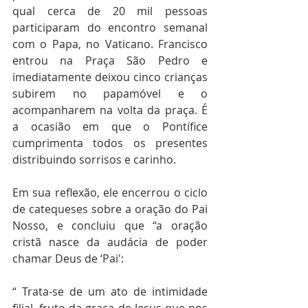
qual cerca de 20 mil pessoas 
participaram do encontro semanal 
com o Papa, no Vaticano. Francisco 
entrou na Praça São Pedro e 
imediatamente deixou cinco crianças 
subirem no papamóvel e o 
acompanharem na volta da praça. É 
a ocasião em que o Pontífice 
cumprimenta todos os presentes 
distribuindo sorrisos e carinho.
Em sua reflexão, ele encerrou o ciclo 
de catequeses sobre a oração do Pai 
Nosso, e concluiu que “a oração 
cristã nasce da audácia de poder 
chamar Deus de ‘Pai':
“ Trata-se de um ato de intimidade 
filial, fruto da graça de Jesus que nos 