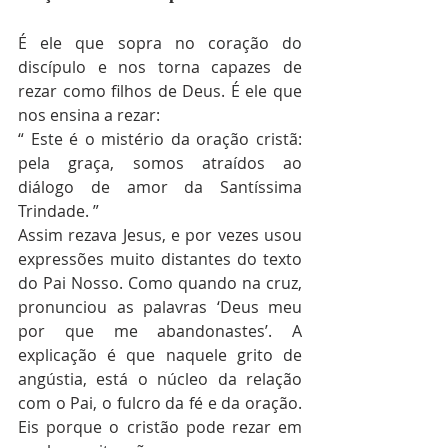
É ele que sopra no coração do 
discípulo e nos torna capazes de 
rezar como filhos de Deus. É ele que 
nos ensina a rezar:
“ Este é o mistério da oração cristã: 
pela graça, somos atraídos ao 
diálogo de amor da Santíssima 
Trindade. ”
Assim rezava Jesus, e por vezes usou 
expressões muito distantes do texto 
do Pai Nosso. Como quando na cruz, 
pronunciou as palavras ‘Deus meu 
por que me abandonastes’. A 
explicação é que naquele grito de 
angústia, está o núcleo da relação 
com o Pai, o fulcro da fé e da oração. 
Eis porque o cristão pode rezar em 