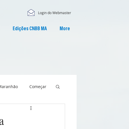
Login do Webmaster
Edições CNBB MA
More
Maranhão
Começar
a