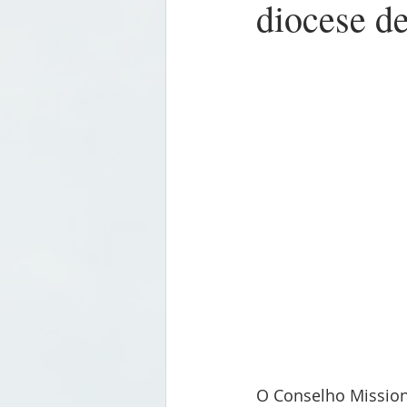
diocese de
O Conselho Missioná