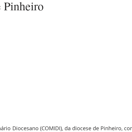
 Pinheiro
rio Diocesano (COMIDI), da diocese de Pinheiro, com