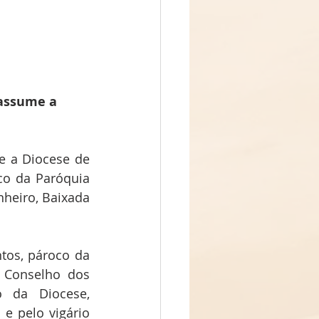
assume a 
 a Diocese de 
o da Paróquia 
nheiro, Baixada 
tos, pároco da 
Conselho dos 
 da Diocese, 
e pelo vigário 