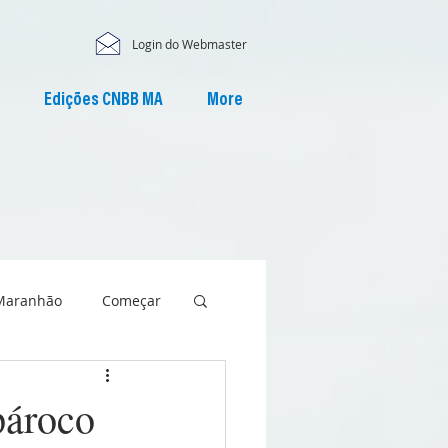
Login do Webmaster
Edições CNBB MA
More
Maranhão
Começar
pároco