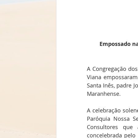
Empossado na 
A Congregação dos 
Viana empossaram n
Santa Inês, padre J
Maranhense.
A celebração solen
Paróquia Nossa S
Consultores que 
concelebrada pelo s