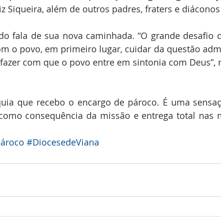
iz Siqueira, além de outros padres, fraters e diáconos
 fala de sua nova caminhada. “O grande desafio da
m o povo, em primeiro lugar, cuidar da questão admi
fazer com que o povo entre em sintonia com Deus”, r
quia que recebo o encargo de pároco. É uma sensaç
como consequência da missão e entrega total nas m
ároco
#DiocesedeViana