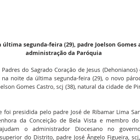
última segunda-feira (29), padre Joelson Gomes 
administração da Paróquia
Padres do Sagrado Coração de Jesus (Dehonianos) e
a noite da última segunda-feira (29), o novo pároc
oelson Gomes Castro, scj (38), natural da cidade de Pi
e foi presidida pelo padre José de Ribamar Lima San
enhora da Conceição de Bela Vista e membro do 
ajudam o administrador Diocesano no governo
uperior do Distrito, padre José Ângelo Figueira, scj, 