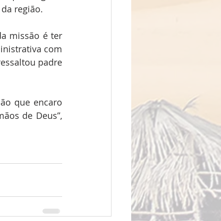
 da região.
 missão é ter 
nistrativa com 
essaltou padre 
ão que encaro 
ãos de Deus”, 