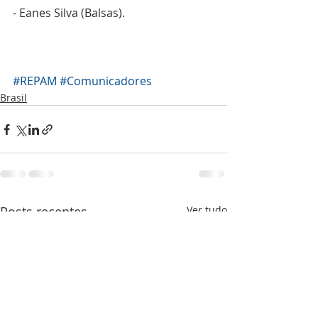
- Eanes Silva (Balsas). 
#REPAM
#Comunicadores
Brasil
Posts recentes
Ver tudo