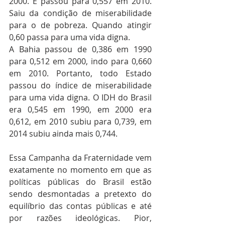
2000. E passou para 0,557 em 2010. 
Saiu da condição de miserabilidade 
para o de pobreza. Quando atingir 
0,60 passa para uma vida digna.
A Bahia passou de 0,386 em 1990 
para 0,512 em 2000, indo para 0,660 
em 2010. Portanto, todo Estado 
passou do índice de miserabilidade 
para uma vida digna. O IDH do Brasil 
era 0,545 em 1990, em 2000 era 
0,612, em 2010 subiu para 0,739, em 
2014 subiu ainda mais 0,744.
Essa Campanha da Fraternidade vem 
exatamente no momento em que as 
políticas públicas do Brasil estão 
sendo desmontadas a pretexto do 
equilíbrio das contas públicas e até 
por razões ideológicas. Pior, 