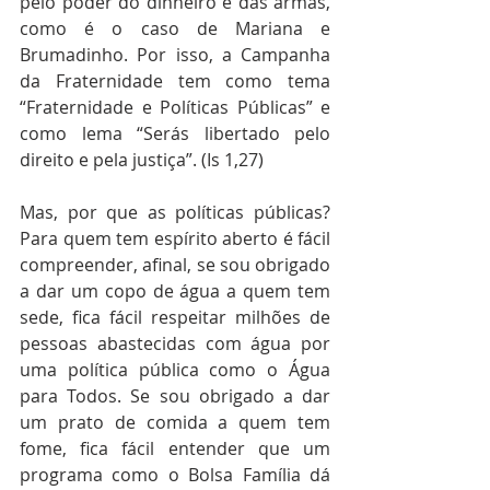
pelo poder do dinheiro e das armas, 
como é o caso de Mariana e 
Brumadinho. Por isso, a Campanha 
da Fraternidade tem como tema 
“Fraternidade e Políticas Públicas” e 
como lema “Serás libertado pelo 
direito e pela justiça”. (Is 1,27)
Mas, por que as políticas públicas? 
Para quem tem espírito aberto é fácil 
compreender, afinal, se sou obrigado 
a dar um copo de água a quem tem 
sede, fica fácil respeitar milhões de 
pessoas abastecidas com água por 
uma política pública como o Água 
para Todos. Se sou obrigado a dar 
um prato de comida a quem tem 
fome, fica fácil entender que um 
programa como o Bolsa Família dá 