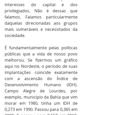
interesses do capital e dos 
privilegiados. Não é dessas que 
falamos. Falamos particularmente 
daquelas direcionadas aos grupos 
mais vulneráveis e necessitados da 
sociedade.
É fundamentalmente pelas políticas 
públicas que a vida de nosso povo 
melhorou. Se fizermos um gráfico 
aqui no Nordeste, o período de suas 
implantações coincide exatamente 
com a ascensão do Índice de 
Desenvolvimento Humano (IDH). 
Campo Alegre de Lourdes, por 
exemplo, município da Bahia que vim 
morar em 1980, tinha um IDH de 
0,273 em 1990. Passou para 0,365 em 