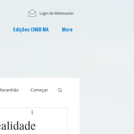
Login do Webmaster
Edições CNBB MA
More
Maranhão
Começar
ealidade