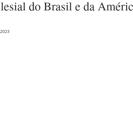
clesial do Brasil e da Améri
 2023