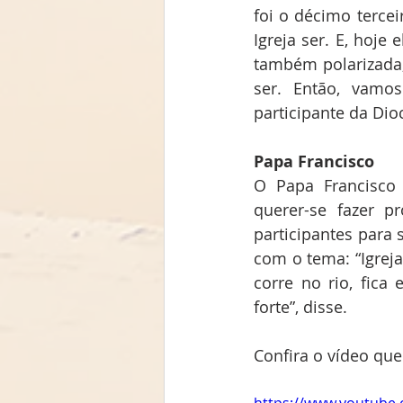
foi o décimo terce
Igreja ser. E, hoje
também polarizada,
ser. Então, vamo
participante da Dio
Papa Francisco
O Papa Francisco
querer-se fazer p
participantes para
com o tema: “Igrej
corre no rio, fica
forte”, disse.
Confira o vídeo que
https://www.youtube