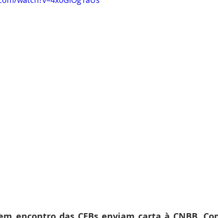
em encontro das CEBs enviam carta à CNBB. Conf