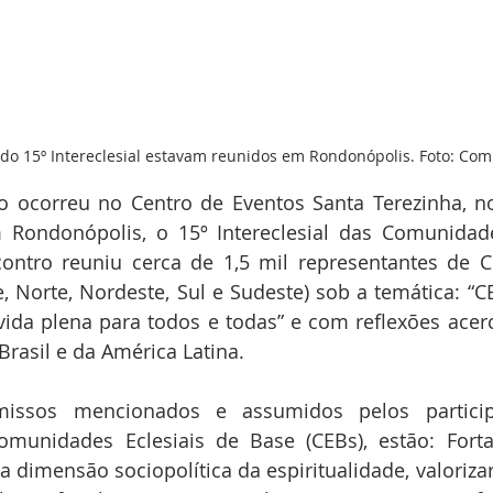
 do 15º Intereclesial estavam reunidos em Rondonópolis. Foto: Co
o ocorreu no Centro de Eventos Santa Terezinha, no
 Rondonópolis, o 15º Intereclesial das Comunidades
ontro reuniu cerca de 1,5 mil representantes de C
e, Norte, Nordeste, Sul e Sudeste) sob a temática: “CE
ida plena para todos e todas” e com reflexões acerc
 Brasil e da América Latina.
issos mencionados e assumidos pelos particip
Comunidades Eclesiais de Base (CEBs), estão: Fortal
 a dimensão sociopolítica da espiritualidade, valoriza