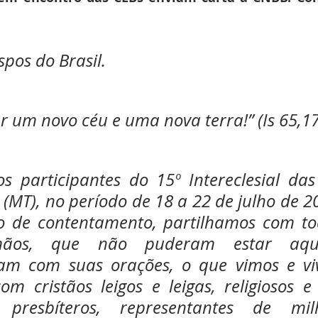
spos do Brasil.
ar um novo céu e uma nova terra!” (Is 65,17
s participantes do 15º Intereclesial das
(MT), no período de 18 a 22 de julho de 2
o de contentamento, partilhamos com tod
mãos, que não puderam estar aqu
m com suas orações, o que vimos e viv
m cristãos leigos e leigas, religiosos e r
presbíteros, representantes de mil