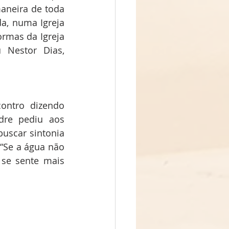
aneira de toda 
a, numa Igreja 
rmas da Igreja 
Nestor Dias, 
ntro dizendo 
dre pediu aos 
uscar sintonia 
“Se a água não 
 se sente mais 