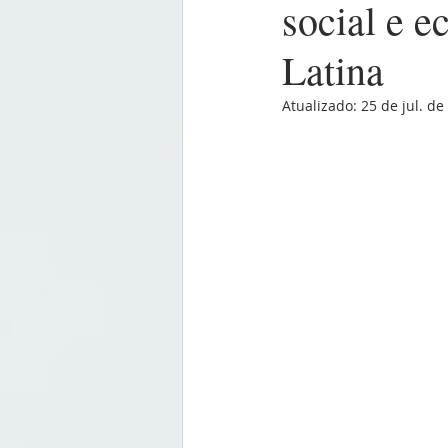
social e e
Latina
Atualizado:
25 de jul. de