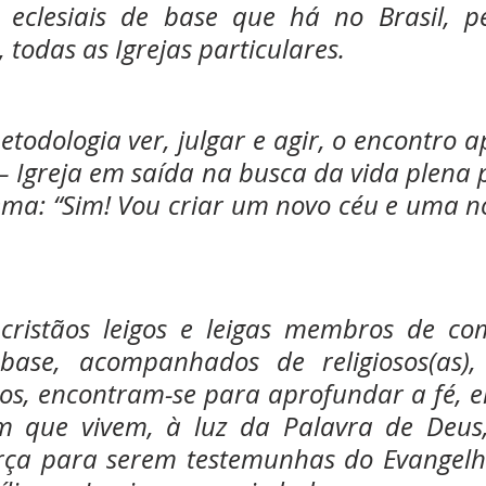
eclesiais de base que há no Brasil, pe
 todas as Igrejas particulares.
todologia ver, julgar e agir, o encontro 
– Igreja em saída na busca da vida plena 
lema: “Sim! Vou criar um novo céu e uma no
cristãos leigos e leigas membros de co
 base, acompanhados de religiosos(as), 
os, encontram-se para aprofundar a fé, e
m que vivem, à luz da Palavra de Deus,
rça para serem testemunhas do Evangelho