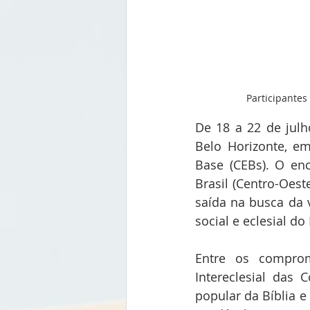
Participantes
De 18 a 22 de julh
Belo Horizonte, em
Base (CEBs). O enc
Brasil (Centro-Oest
saída na busca da v
social e eclesial do
Entre os comprom
Intereclesial das 
popular da Bíblia e