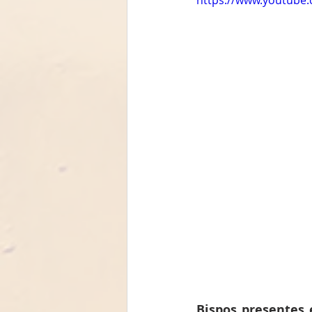
Bispos presentes 