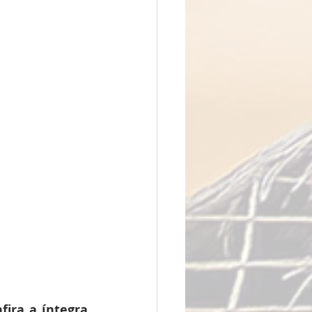
ira a íntegra 