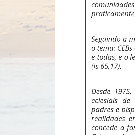
comunidades 
praticamente,
Seguindo a me
o tema: CEBs 
e todas, e o 
(Is 65,17).
Desde 1975, 
eclesiais de
padres e bisp
realidades e
concede a fo