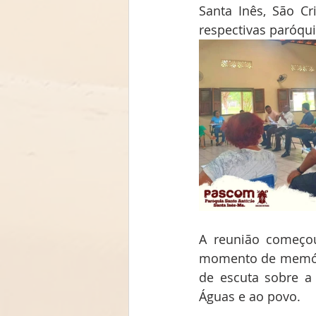
Santa Inês, São Cr
respectivas paróqu
A reunião começo
momento de memóri
de escuta sobre a 
Águas e ao povo. 