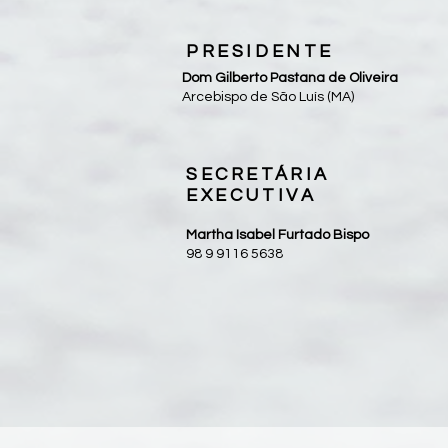
PRESIDENTE
Dom Gilberto Pastana de Oliveira
Arcebispo de São Luís (MA)
SECRETÁRIA
EXECUTIVA
Martha Isabel Furtado Bispo
98 9 9116 5638