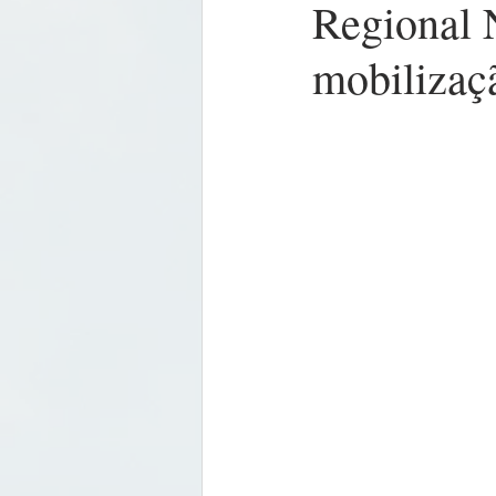
Regional N
mobilizaç