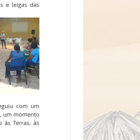
s e leigas das 
eguiu com um 
a, um momento 
 às Terras, às 