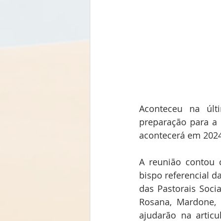
Aconteceu na últi
preparação para a 
acontecerá em 2024
A reunião contou 
bispo referencial d
das Pastorais Socia
Rosana, Mardone, 
ajudarão na artic