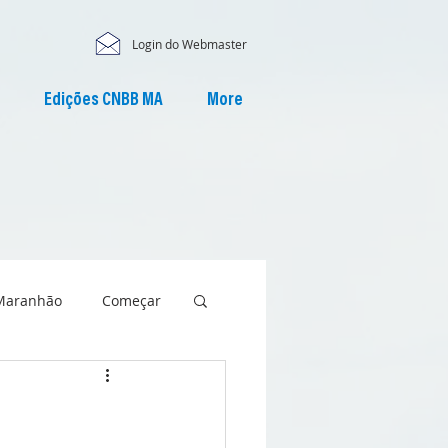
Login do Webmaster
Edições CNBB MA
More
Maranhão
Começar