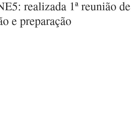
E5: realizada 1ª reunião de
ão e preparação