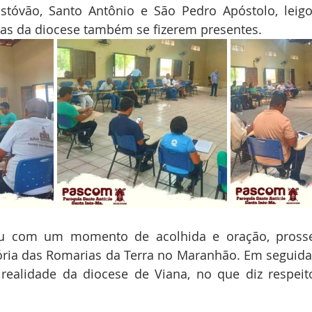
istóvão, Santo Antônio e São Pedro Apóstolo, leigo
ias da diocese também se fizerem presentes.
u com um momento de acolhida e oração, pross
a das Romarias da Terra no Maranhão. Em seguid
realidade da diocese de Viana, no que diz respeito